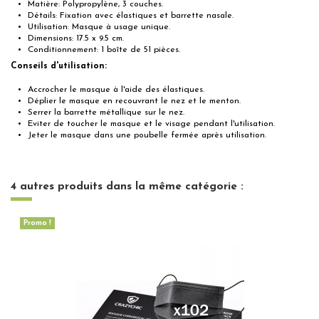
Matière: Polypropylène, 3 couches.
Détails: Fixation avec élastiques et barrette nasale.
Utilisation: Masque à usage unique.
Dimensions: 17.5 x 9.5 cm.
Conditionnement: 1 boîte de 51 pièces.
Conseils d'utilisation:
Accrocher le masque à l'aide des élastiques.
Déplier le masque en recouvrant le nez et le menton.
Serrer la barrette métallique sur le nez.
Eviter de toucher le masque et le visage pendant l'utilisation.
Jeter le masque dans une poubelle fermée après utilisation.
Aucune note
Matière
Polypropylène
Fixation
Elastique
4 autres produits dans la même catégorie :
Couleur
Bleu
Dimensions
17.5 x 9.5 cm
Promo !
Taille
Adulte
Norme
EN14683:2019
Marque
CRAZYCHIC