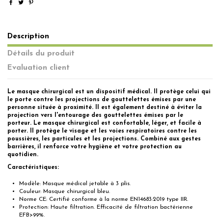
Description
Détails du produit
Evaluation client
Le masque chirurgical est un dispositif médical. Il protège celui qui
le porte contre les projections de gouttelettes émises par une
personne située à proximité. Il est également destiné
à éviter la
projection vers l'entourage des gouttelettes émises par le
porteur. Le masque chirurgical est confortable, léger, et facile à
porter. Il protège le visage et les voies respiratoires contre les
poussières, les particules et les projections. Combiné aux gestes
barrières, il renforce votre hygiène et votre protection au
quotidien.
Caractéristiques:
Modèle: Masque médical jetable à 3 plis.
Couleur: Masque chirurgical bleu.
Norme CE: Certifié conforme à la norme EN14683:2019 type IIR.
Protection: Haute filtration. Efficacité de filtration bactérienne
EFB>99%.